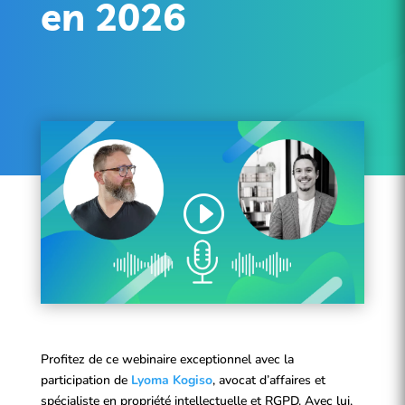
en 2026
Profitez de ce webinaire exceptionnel avec la
participation de
Lyoma Kogiso
, avocat d’affaires et
spécialiste en propriété intellectuelle et RGPD. Avec lui,