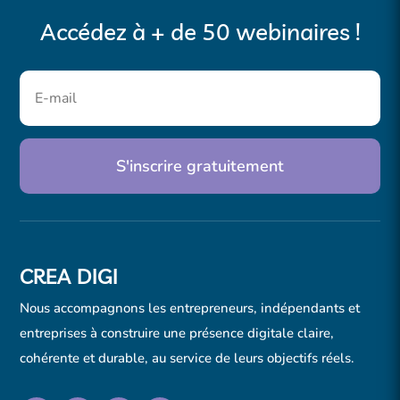
Accédez à + de 50 webinaires !
S'inscrire gratuitement
CREA DIGI
Nous accompagnons les entrepreneurs, indépendants et
entreprises à construire une présence digitale claire,
cohérente et durable, au service de leurs objectifs réels.