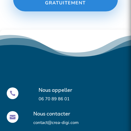
GRATUITEMENT
Gérer le consentement aux
cookies
Pour offrir les meilleures expériences, nous utilisons des technologies telles que les
cookies pour stocker et/ou accéder aux informations des appareils.
Accepter
Refuser
Nous appeller
Préférences

06 70 89 86 01
Nous contacter

contact@crea-digi.com