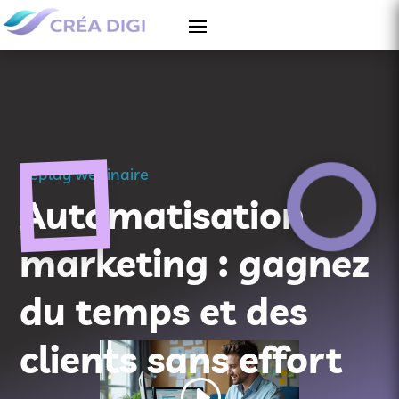
Replay webinaire
Automatisation
marketing : gagnez
du temps et des
clients sans effort