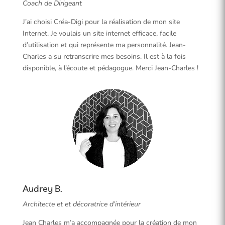
Coach de Dirigeant
J’ai choisi Créa-Digi pour la réalisation de mon site
Internet. Je voulais un site internet efficace, facile
d’utilisation et qui représente ma personnalité. Jean-
Charles a su retranscrire mes besoins. Il est à la fois
disponible, à l’écoute et pédagogue. Merci Jean-Charles !
Audrey B.
Architecte et et décoratrice d’intérieur
Jean Charles m’a accompagnée pour la création de mon