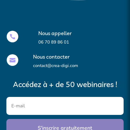
Nous appeller

06 70 89 86 01
Nous contacter

contact@crea-digi.com
Accédez à + de 50 webinaires !
S'inscrire gratuitement