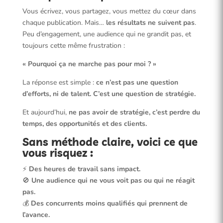
internet
Vous écrivez, vous partagez, vous mettez du cœur dans
chaque publication. Mais…
les résultats ne suivent pas
.
Peu d’engagement, une audience qui ne grandit pas, et
toujours cette même frustration :
« Pourquoi ça ne marche pas pour moi ? »
La réponse est simple :
ce n’est pas une question
d’efforts, ni de talent. C’est une question de stratégie.
Et aujourd’hui,
ne pas avoir de stratégie, c’est perdre du
temps, des opportunités et des clients.
Sans méthode claire, voici ce que
vous risquez :
⚡
Des heures de travail sans impact.
🚫
Une audience qui ne vous voit pas ou qui ne réagit
pas.
💰
Des concurrents moins qualifiés qui prennent de
l’avance.