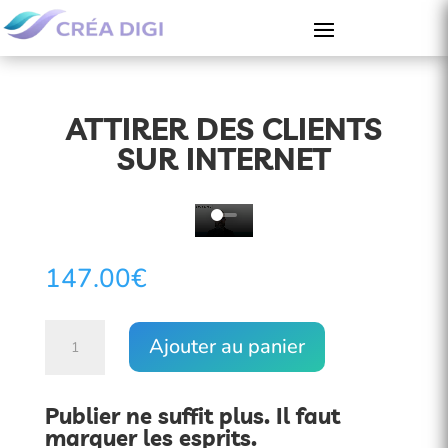
ATTIRER DES CLIENTS
SUR INTERNET
147.00
€
quantité
Ajouter au panier
de
Attirer
des
Publier ne suffit plus. Il faut
clients
marquer les esprits.
sur