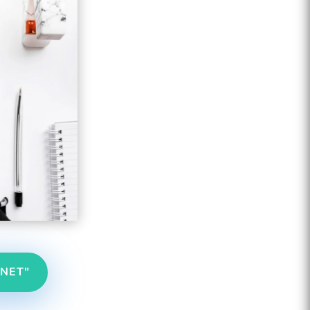
RNET"