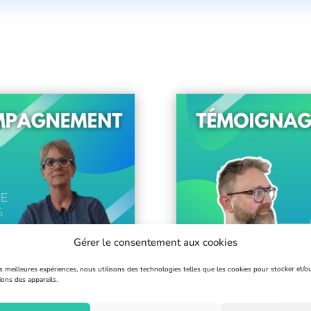
Gérer le consentement aux cookies
es meilleures expériences, nous utilisons des technologies telles que les cookies pour stocker et/o
ions des appareils.
nnées Pédestres
Mé