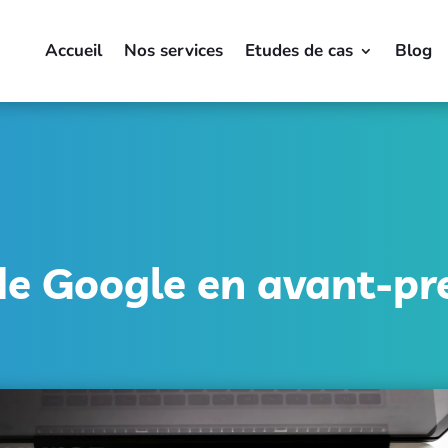
Accueil
Nos services
Etudes de cas
Blog
de Google en avant-pr