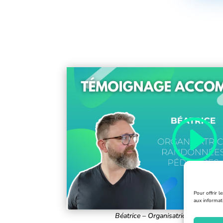
Pour offrir l
aux informat
Béatrice – Organisatrice de Rando