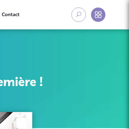
Contact
emière !