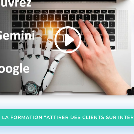
 LA FORMATION "ATTIRER DES CLIENTS SUR INTE