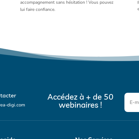
accompagnement sans hésitation ! Vous pouvez
lui faire confiance.
Accédez à + de 50
tacter
webinaires !
rea-digi.com