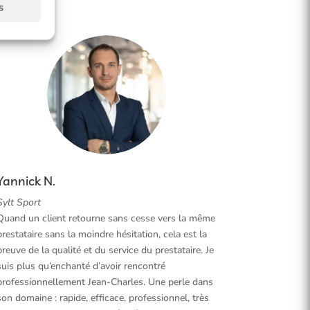
s
Yannick N.
Sylt Sport
Quand un client retourne sans cesse vers la même
prestataire sans la moindre hésitation, cela est la
preuve de la qualité et du service du prestataire. Je
suis plus qu’enchanté d’avoir rencontré
professionnellement Jean-Charles. Une perle dans
son domaine : rapide, efficace, professionnel, très