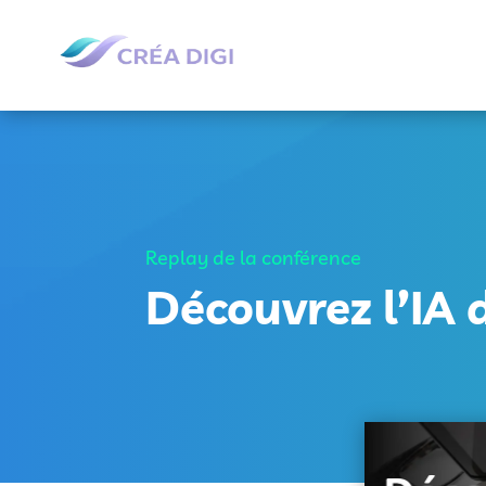
Replay de la conférence
Découvrez l’IA 