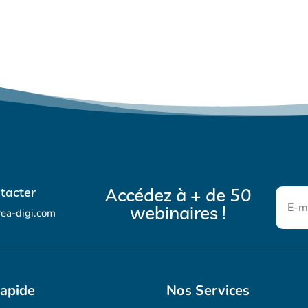
Accédez à + de 50
tacter
webinaires !
rea-digi.com
rapide
Nos Services