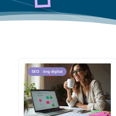
Contenu
Marketing digital
SEO