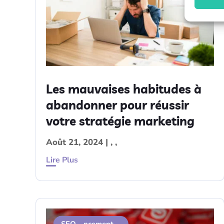
Les mauvaises habitudes à
abandonner pour réussir
votre stratégie marketing
Août 21, 2024
|
,
,
Lire Plus