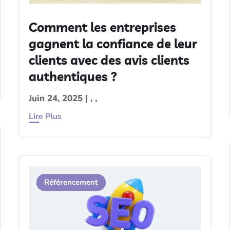
Comment les entreprises
gagnent la confiance de leur
clients avec des avis clients
authentiques ?
Juin 24, 2025
|
,
,
Lire Plus
SEO
Contenu
Référencement