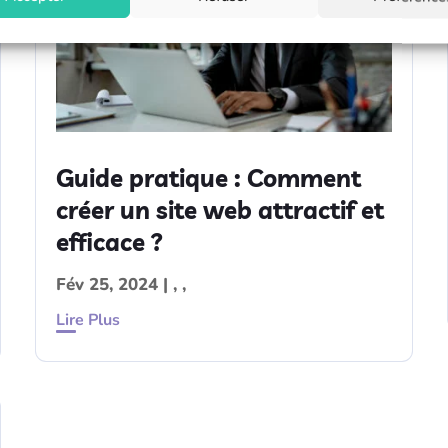
Guide pratique : Comment
créer un site web attractif et
efficace ?
Fév 25, 2024
|
,
,
Lire Plus